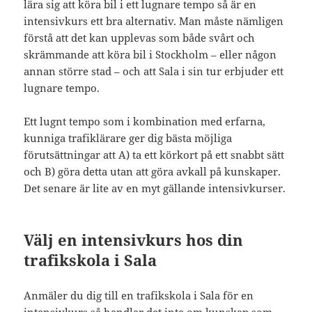
lära sig att köra bil i ett lugnare tempo så är en
intensivkurs ett bra alternativ. Man måste nämligen
förstå att det kan upplevas som både svårt och
skrämmande att köra bil i Stockholm – eller någon
annan större stad – och att Sala i sin tur erbjuder ett
lugnare tempo.
Ett lugnt tempo som i kombination med erfarna,
kunniga trafiklärare ger dig bästa möjliga
förutsättningar att A) ta ett körkort på ett snabbt sätt
och B) göra detta utan att göra avkall på kunskaper.
Det senare är lite av en myt gällande intensivkurser.
Välj en intensivkurs hos din
trafikskola i Sala
Anmäler du dig till en trafikskola i Sala för en
intensivkurs så handlar det inte om kunskap som