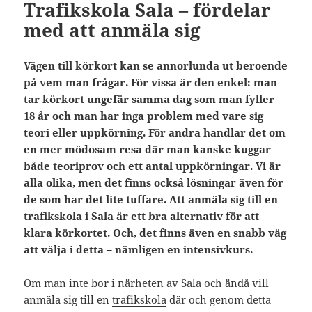
Trafikskola Sala – fördelar
med att anmäla sig
Vägen till körkort kan se annorlunda ut beroende
på vem man frågar. För vissa är den enkel: man
tar körkort ungefär samma dag som man fyller
18 år och man har inga problem med vare sig
teori eller uppkörning. För andra handlar det om
en mer mödosam resa där man kanske kuggar
både teoriprov och ett antal uppkörningar. Vi är
alla olika, men det finns också lösningar även för
de som har det lite tuffare. Att anmäla sig till en
trafikskola i Sala är ett bra alternativ för att
klara körkortet. Och, det finns även en snabb väg
att välja i detta – nämligen en intensivkurs.
Om man inte bor i närheten av Sala och ändå vill
anmäla sig till en
trafikskola
där och genom detta