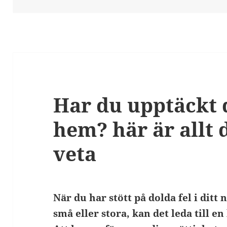
Har du upptäckt d
hem? här är allt
veta
När du har stött på dolda fel i ditt 
små eller stora, kan det leda till e