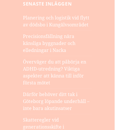
SENASTE INLÄGGEN
Planering och logistik vid flytt
av dödsbo i Kungälvsområdet
Precisionsfällning nära
känsliga byggnader och
elledningar i Nacka
Överväger du att påbörja en
ADHD-utredning? Viktiga
aspekter att känna till inför
första mötet
Därför behöver ditt tak i
Göteborg löpande underhåll –
inte bara akutinsatser
Skatteregler vid
generationsskifte i