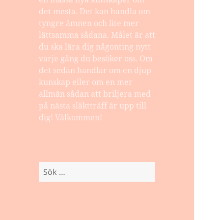
det mesta. Det kan handla om
tyngre ämnen och lite mer
lättsamma sådana. Målet är att
du ska lära dig någonting nytt
varje gång du besöker oss. Om
det sedan handlar om en djup
kunskap eller om en mer
allmän sådan att briljera med
på nästa släktträff är upp till
dig! Välkommen!
Sök
efter: