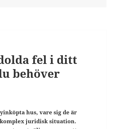
olda fel i ditt
 du behöver
nyinköpta hus, vare sig de är
n komplex juridisk situation.