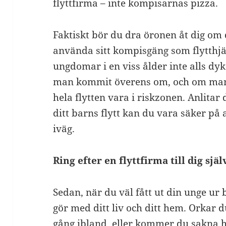
flyttfirma – inte kompisarnas pizza.
Faktiskt bör du dra öronen åt dig om d
använda sitt kompisgäng som flytthjäl
ungdomar i en viss ålder inte alls dyk
man kommit överens om, och om manfal
hela flytten vara i riskzonen. Anlitar 
ditt barns flytt kan du vara säker på
iväg.
Ring efter en flyttfirma till dig sjä
Sedan, när du väl fått ut din unge ur b
gör med ditt liv och ditt hem. Orkar 
gång ibland, eller kommer du sakna h