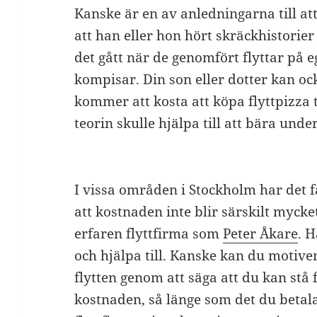
Kanske är en av anledningarna till att 
att han eller hon hört skräckhistorie
det gått när de genomfört flyttar på 
kompisar. Din son eller dotter kan oc
kommer att kosta att köpa flyttpizza 
teorin skulle hjälpa till att bära unde
I vissa områden i Stockholm har det f
att kostnaden inte blir särskilt mycke
erfaren flyttfirma som
Peter Åkare
. 
och hjälpa till. Kanske kan du motiver
flytten genom att säga att du kan stå f
kostnaden, så länge som det du betala