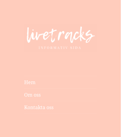
livetracks.se
Hem
Om oss
Kontakta oss