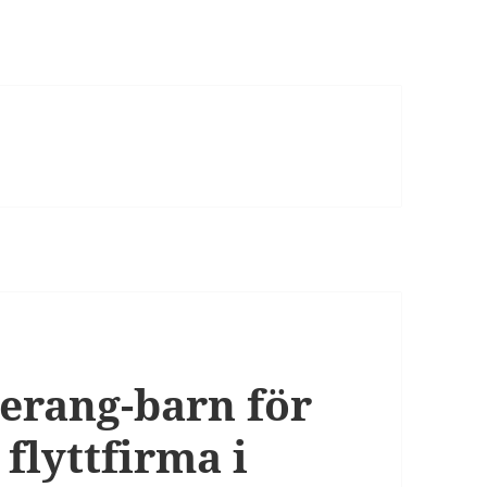
erang-barn för
flyttfirma i