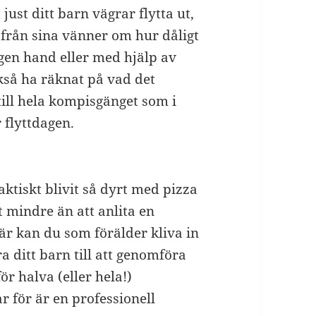
just ditt barn vägrar flytta ut,
r från sina vänner om hur dåligt
egen hand eller med hjälp av
kså ha räknat på vad det
till hela kompisgänget som i
r flyttdagen.
aktiskt blivit så dyrt med pizza
t mindre än att anlita en
Här kan du som förälder kliva in
a ditt barn till att genomföra
ör halva (eller hela!)
r för är en professionell