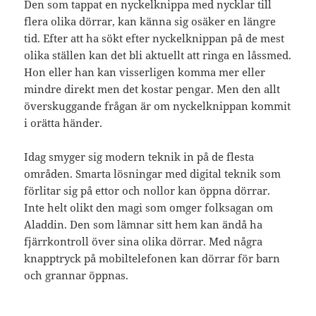
Den som tappat en nyckelknippa med nycklar till
flera olika dörrar, kan känna sig osäker en längre
tid. Efter att ha sökt efter nyckelknippan på de mest
olika ställen kan det bli aktuellt att ringa en låssmed.
Hon eller han kan visserligen komma mer eller
mindre direkt men det kostar pengar. Men den allt
överskuggande frågan är om nyckelknippan kommit
i orätta händer.
Idag smyger sig modern teknik in på de flesta
områden. Smarta lösningar med digital teknik som
förlitar sig på ettor och nollor kan öppna dörrar.
Inte helt olikt den magi som omger folksagan om
Aladdin. Den som lämnar sitt hem kan ändå ha
fjärrkontroll över sina olika dörrar. Med några
knapptryck på mobiltelefonen kan dörrar för barn
och grannar öppnas.