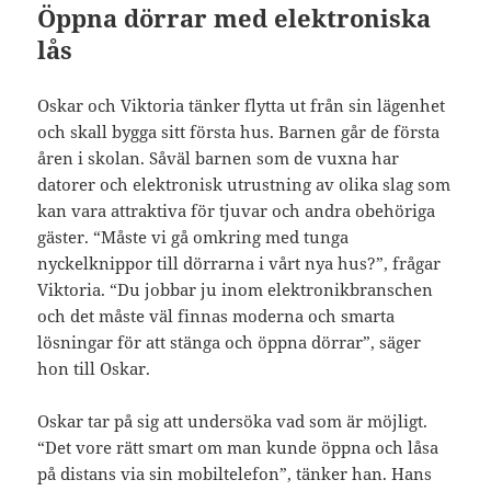
Öppna dörrar med elektroniska
lås
Oskar och Viktoria tänker flytta ut från sin lägenhet
och skall bygga sitt första hus. Barnen går de första
åren i skolan. Såväl barnen som de vuxna har
datorer och elektronisk utrustning av olika slag som
kan vara attraktiva för tjuvar och andra obehöriga
gäster. “Måste vi gå omkring med tunga
nyckelknippor till dörrarna i vårt nya hus?”, frågar
Viktoria. “Du jobbar ju inom elektronikbranschen
och det måste väl finnas moderna och smarta
lösningar för att stänga och öppna dörrar”, säger
hon till Oskar.
Oskar tar på sig att undersöka vad som är möjligt.
“Det vore rätt smart om man kunde öppna och låsa
på distans via sin mobiltelefon”, tänker han. Hans