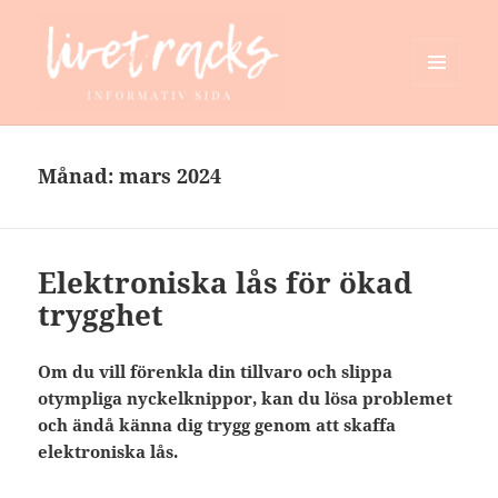
MENY
OCH
livetracks.se
WIDGETS
Månad:
mars 2024
Elektroniska lås för ökad
trygghet
Om du vill förenkla din tillvaro och slippa
otympliga nyckelknippor, kan du lösa problemet
och ändå känna dig trygg genom att skaffa
elektroniska lås.