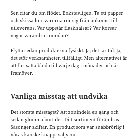
Sen ritar du om flödet. Bokstavligen. Ta ett papper
och skissa hur varorna rör sig från ankomst till
utleverans. Var uppstår flaskhalsar? Var korsar
vägar varandra i onödan?
Flytta sedan produkterna fysiskt. Ja, det tar tid. Ja,
det stör verksamheten tillfälligt. Men alternativet är
att fortsätta blöda tid varje dag i månader och år
framöver.
Vanliga misstag att undvika
Det största misstaget? Att zonindela en gång och
sedan glömma bort det. Ditt sortiment förändras.
Säsonger skiftar. En produkt som var snabbrörlig i
våras kanske knappt säljs nu.