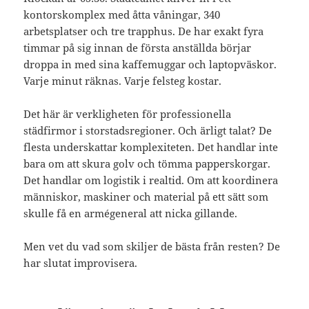
kontorskomplex med åtta våningar, 340
arbetsplatser och tre trapphus. De har exakt fyra
timmar på sig innan de första anställda börjar
droppa in med sina kaffemuggar och laptopväskor.
Varje minut räknas. Varje felsteg kostar.
Det här är verkligheten för professionella
städfirmor i storstadsregioner. Och ärligt talat? De
flesta underskattar komplexiteten. Det handlar inte
bara om att skura golv och tömma papperskorgar.
Det handlar om logistik i realtid. Om att koordinera
människor, maskiner och material på ett sätt som
skulle få en armégeneral att nicka gillande.
Men vet du vad som skiljer de bästa från resten? De
har slutat improvisera.