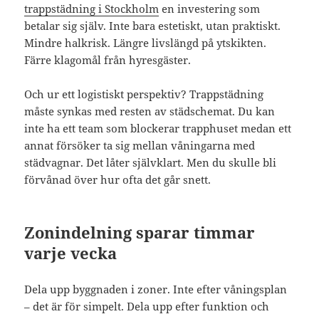
trappstädning i Stockholm
en investering som
betalar sig själv. Inte bara estetiskt, utan praktiskt.
Mindre halkrisk. Längre livslängd på ytskikten.
Färre klagomål från hyresgäster.
Och ur ett logistiskt perspektiv? Trappstädning
måste synkas med resten av städschemat. Du kan
inte ha ett team som blockerar trapphuset medan ett
annat försöker ta sig mellan våningarna med
städvagnar. Det låter självklart. Men du skulle bli
förvånad över hur ofta det går snett.
Zonindelning sparar timmar
varje vecka
Dela upp byggnaden i zoner. Inte efter våningsplan
– det är för simpelt. Dela upp efter funktion och