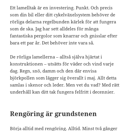
Ett lamelltak är en investering. Punkt. Och precis
som din bil eller ditt cykelväxelsystem behöver de
rörliga delarna regelbunden kärlek för att fungera
som de ska. Jag har sett alldeles för många
fantastiska pergolor som knarrar och gnisslar efter
bara ett par år. Det behöver inte vara så.
De rörliga lamellerna – alltså själva hjärtat i
konstruktionen – utsätts för väder och vind varje
dag. Regn, snö, damm och den där envisa
björkpollen som lägger sig överallt i maj. Allt detta
samlas i skenor och leder. Men vet du vad? Med rätt
underhåll kan ditt tak fungera felfritt i decennier.
Rengöring är grundstenen
Börja alltid med rengöring. Alltid. Minst två gånger