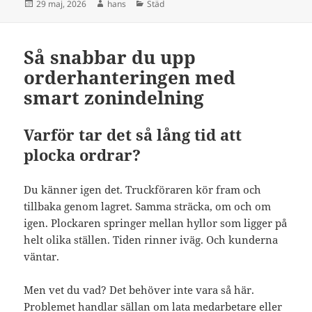
Postat
Författare
Kategorier
29 maj, 2026
hans
Städ
Så snabbar du upp
orderhanteringen med
smart zonindelning
Varför tar det så lång tid att
plocka ordrar?
Du känner igen det. Truckföraren kör fram och
tillbaka genom lagret. Samma sträcka, om och om
igen. Plockaren springer mellan hyllor som ligger på
helt olika ställen. Tiden rinner iväg. Och kunderna
väntar.
Men vet du vad? Det behöver inte vara så här.
Problemet handlar sällan om lata medarbetare eller