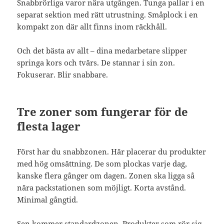
Snabbrörliga varor nära utgången. Tunga pallar i en
separat sektion med rätt utrustning. Småplock i en
kompakt zon där allt finns inom räckhåll.
Och det bästa av allt – dina medarbetare slipper
springa kors och tvärs. De stannar i sin zon.
Fokuserar. Blir snabbare.
Tre zoner som fungerar för de
flesta lager
Först har du snabbzonen. Här placerar du produkter
med hög omsättning. De som plockas varje dag,
kanske flera gånger om dagen. Zonen ska ligga så
nära packstationen som möjligt. Korta avstånd.
Minimal gångtid.
Sen kommer standardzonen. Produkter som rör sig