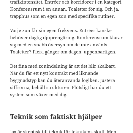
trafikintensitet. Entréer och korridorer i en kategori.
Konferensrum i en annan. Toaletter för sig. Och ja,
trapphus som en egen zon med specifika rutiner.
Varje zon får sin egen frekvens. Entréer kanske
behöver daglig djuprengöring. Konferensrum klarar
sig med en snabb översyn om de inte använts.
Toaletter? Flera gånger om dagen, uppenbarligen.
Det fina med zonindelning är att det blir skalbart.
När du får ett nytt kontrakt med liknande
byggnadstyp kan du återanvända logiken. Justera
siffrorna, behåll strukturen. Plötsligt har du ett
system som växer med dig.
Teknik som faktiskt hjälper
Jag är skeptisk till teknik för teknikens skull. Men