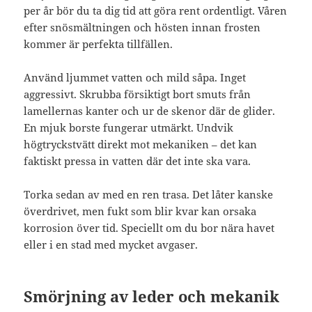
per år bör du ta dig tid att göra rent ordentligt. Våren
efter snösmältningen och hösten innan frosten
kommer är perfekta tillfällen.
Använd ljummet vatten och mild såpa. Inget
aggressivt. Skrubba försiktigt bort smuts från
lamellernas kanter och ur de skenor där de glider.
En mjuk borste fungerar utmärkt. Undvik
högtryckstvätt direkt mot mekaniken – det kan
faktiskt pressa in vatten där det inte ska vara.
Torka sedan av med en ren trasa. Det låter kanske
överdrivet, men fukt som blir kvar kan orsaka
korrosion över tid. Speciellt om du bor nära havet
eller i en stad med mycket avgaser.
Smörjning av leder och mekanik