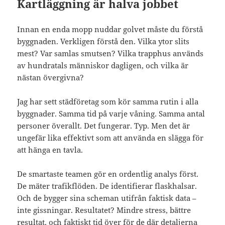
Kartläggning är halva jobbet
Innan en enda mopp nuddar golvet måste du förstå
byggnaden. Verkligen förstå den. Vilka ytor slits
mest? Var samlas smutsen? Vilka trapphus används
av hundratals människor dagligen, och vilka är
nästan övergivna?
Jag har sett städföretag som kör samma rutin i alla
byggnader. Samma tid på varje våning. Samma antal
personer överallt. Det fungerar. Typ. Men det är
ungefär lika effektivt som att använda en slägga för
att hänga en tavla.
De smartaste teamen gör en ordentlig analys först.
De mäter trafikflöden. De identifierar flaskhalsar.
Och de bygger sina scheman utifrån faktisk data –
inte gissningar. Resultatet? Mindre stress, bättre
resultat, och faktiskt tid över för de där detaljerna