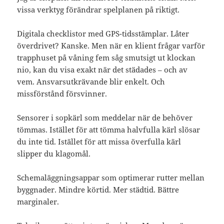
vissa verktyg förändrar spelplanen på riktigt.
Digitala checklistor med GPS-tidsstämplar. Låter
överdrivet? Kanske. Men när en klient frågar varför
trapphuset på våning fem såg smutsigt ut klockan
nio, kan du visa exakt när det städades – och av
vem. Ansvarsutkrävande blir enkelt. Och
missförstånd försvinner.
Sensorer i sopkärl som meddelar när de behöver
tömmas. Istället för att tömma halvfulla kärl slösar
du inte tid. Istället för att missa överfulla kärl
slipper du klagomål.
Schemaläggningsappar som optimerar rutter mellan
byggnader. Mindre körtid. Mer städtid. Bättre
marginaler.