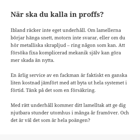
När ska du kalla in proffs?
Ibland räcker inte eget underhåll. Om lamellerna
börjar hänga snett, motorn inte svarar, eller om du
hör metalliska skrapljud – ring någon som kan. Att
försöka fixa komplicerad mekanik själv kan göra
mer skada än nytta.
En årlig service av en fackman är faktiskt en ganska
liten kostnad jämfört med att byta ut hela systemet i
förtid. Tänk på det som en försäkring.
Med rätt underhåll kommer ditt lamelltak att ge dig
njutbara stunder utomhus i många år framöver. Och
det är väl det som är hela poängen?