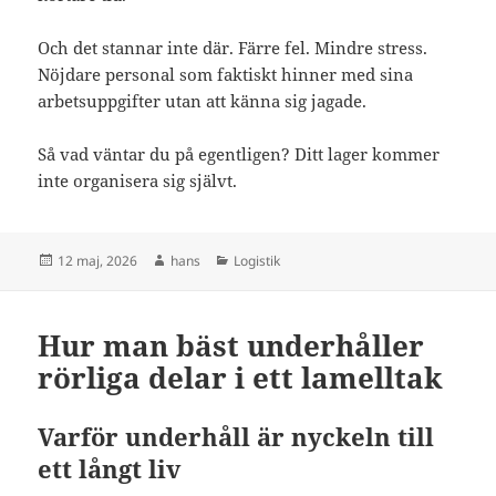
Och det stannar inte där. Färre fel. Mindre stress.
Nöjdare personal som faktiskt hinner med sina
arbetsuppgifter utan att känna sig jagade.
Så vad väntar du på egentligen? Ditt lager kommer
inte organisera sig självt.
Postat
Författare
Kategorier
12 maj, 2026
hans
Logistik
Hur man bäst underhåller
rörliga delar i ett lamelltak
Varför underhåll är nyckeln till
ett långt liv