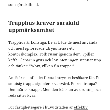
som gör skillnad.
Trapphus kräver särskild
uppmärksamhet
Trapphus är konstiga. De är både de mest använda
och mest ignorerade utrymmena i ett
kontorskomplex. Folk rusar igenom dem. Spiller
kaffe. Släpar in grus och löv. Men ingen stannar upp
och tänker: ”Wow, vilken fin trappa.”
Ändå är det ofta det första intrycket besökare får. En
smutsig trappa signalerar vanvård. En ren trappa?
Den märks knappt. Men den känslan av ordning och
reda sitter kvar.
För fastighetsägare i huvudstaden är
effektiv