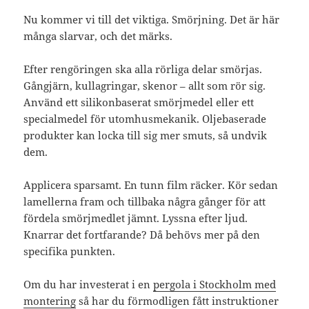
Nu kommer vi till det viktiga. Smörjning. Det är här
många slarvar, och det märks.
Efter rengöringen ska alla rörliga delar smörjas.
Gångjärn, kullagringar, skenor – allt som rör sig.
Använd ett silikonbaserat smörjmedel eller ett
specialmedel för utomhusmekanik. Oljebaserade
produkter kan locka till sig mer smuts, så undvik
dem.
Applicera sparsamt. En tunn film räcker. Kör sedan
lamellerna fram och tillbaka några gånger för att
fördela smörjmedlet jämnt. Lyssna efter ljud.
Knarrar det fortfarande? Då behövs mer på den
specifika punkten.
Om du har investerat i en
pergola i Stockholm med
montering
så har du förmodligen fått instruktioner