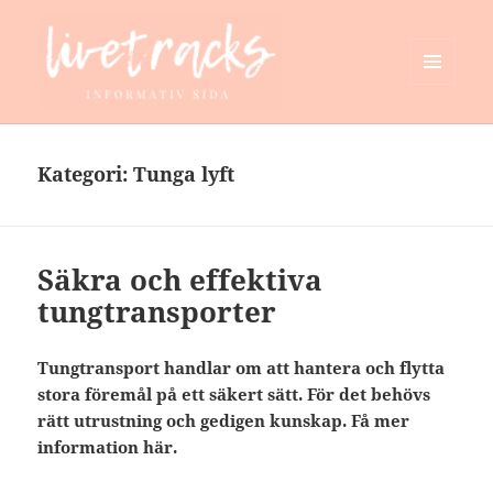
MENY
OCH
livetracks.se
WIDGETS
Kategori:
Tunga lyft
Säkra och effektiva
tungtransporter
Tungtransport handlar om att hantera och flytta
stora föremål på ett säkert sätt. För det behövs
rätt utrustning och gedigen kunskap. Få mer
information här.