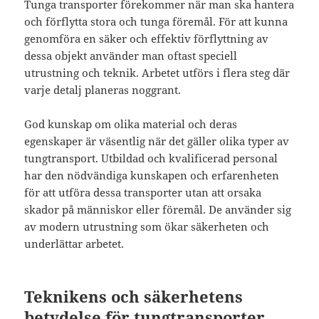
Tunga transporter förekommer när man ska hantera
och förflytta stora och tunga föremål. För att kunna
genomföra en säker och effektiv förflyttning av
dessa objekt använder man oftast speciell
utrustning och teknik. Arbetet utförs i flera steg där
varje detalj planeras noggrant.
God kunskap om olika material och deras
egenskaper är väsentlig när det gäller olika typer av
tungtransport. Utbildad och kvalificerad personal
har den nödvändiga kunskapen och erfarenheten
för att utföra dessa transporter utan att orsaka
skador på människor eller föremål. De använder sig
av modern utrustning som ökar säkerheten och
underlättar arbetet.
Teknikens och säkerhetens
betydelse för tungtransporter