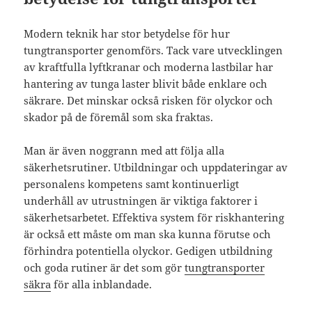
Modern teknik har stor betydelse för hur
tungtransporter genomförs. Tack vare utvecklingen
av kraftfulla lyftkranar och moderna lastbilar har
hantering av tunga laster blivit både enklare och
säkrare. Det minskar också risken för olyckor och
skador på de föremål som ska fraktas.
Man är även noggrann med att följa alla
säkerhetsrutiner. Utbildningar och uppdateringar av
personalens kompetens samt kontinuerligt
underhåll av utrustningen är viktiga faktorer i
säkerhetsarbetet. Effektiva system för riskhantering
är också ett måste om man ska kunna förutse och
förhindra potentiella olyckor. Gedigen utbildning
och goda rutiner är det som gör
tungtransporter
säkra
för alla inblandade.